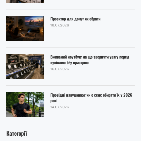
Проектор для дому: як обрати
18.07.2026
Вживаний ноутбук: на що звернути увагу перед
купівлею б/у пристрою
16.07.2026
Провідні навушники: чи є сенс обирати їх у 2026
році
14.07.2026
Категорії