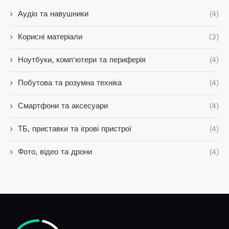
Аудіо та навушники
(4)
Корисні матеріали
(3)
Ноутбуки, комп'ютери та периферія
(4)
Побутова та розумна техніка
(4)
Смартфони та аксесуари
(4)
ТБ, приставки та ігрові пристрої
(4)
Фото, відео та дрони
(4)