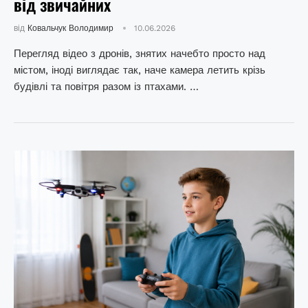
від звичайних
від
Ковальчук Володимир
10.06.2026
Перегляд відео з дронів, знятих начебто просто над
містом, іноді виглядає так, наче камера летить крізь
будівлі та повітря разом із птахами. …