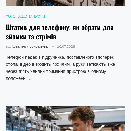
ФОТО, ВІДЕО ТА ДРОНИ
Штатив для телефону: як обрати для
зйомки та стрімів
від
Ковальчук Володимир
20.07.2026
Телефон падає з підручника, поставленого впоперек
стола, відео виходить похилим, а руки затікають вже
через п’ять хвилин тримання пристрою в одному
положенні. …