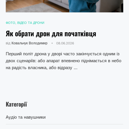
ФОТО, ВІДЕО ТА ДРОНИ
Як обрати дрон для початківця
від
Ковальчук Володимир
08.06.2026
Перший політ дрона у дворі часто закінчується одним із
двох сценаріїв: або апарат впевнено піднімається в небо
на радість власника, або відразу …
Категорії
Аудіо та навушники