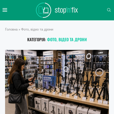
Головна
»
Фото, відео та дрони
КАТЕГОРІЯ:
ФОТО, ВІДЕО ТА ДРОНИ