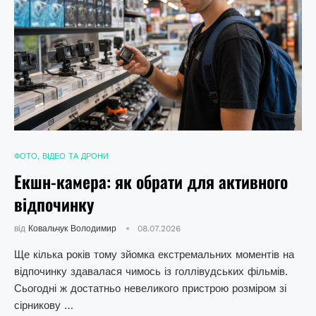
ФОТО, ВІДЕО ТА ДРОНИ
Екшн-камера: як обрати для активного
відпочинку
від
Ковальчук Володимир
08.07.2026
Ще кілька років тому зйомка екстремальних моментів на
відпочинку здавалася чимось із голлівудських фільмів.
Сьогодні ж достатньо невеликого пристрою розміром зі
сірникову …